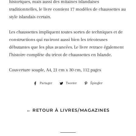
historiques, mais aussi des mitaines islandaises
traditionnelles, le livre contient 17 modèles de chaussettes au
style islandais certain.
Les chaussettes impliquent toutes sortes de techniques et de
constructions qui raviront aussi bien les tricoteuses
débutantes que les plus avancées. Le livre retrace également
l’histoire complète du tricot de chaussettes en Islande.
Couverture souple, A4, 21 cm x 30 cm, 112 pages
Partager
Partager
Tweeter
Tweeter
Épingler
Épingler
sur
sur
sur
Facebook
Twitter
Pinterest
← RETOUR À LIVRES/MAGAZINES