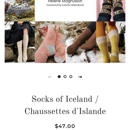
Socks of Iceland /
Chaussettes d'Islande
Prix
Prix
$47.00