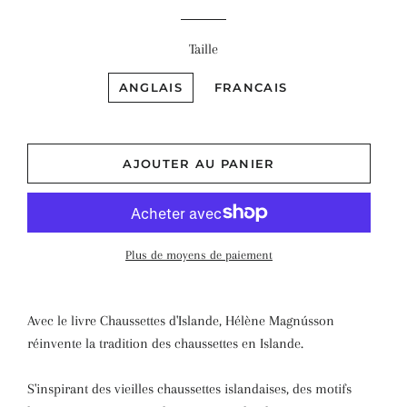
régulier
réduit
Taille
ANGLAIS
FRANCAIS
AJOUTER AU PANIER
Plus de moyens de paiement
Avec le livre Chaussettes d'Islande, Hélène Magnússon
réinvente la tradition des chaussettes en Islande.
S'inspirant des vieilles chaussettes islandaises, des motifs